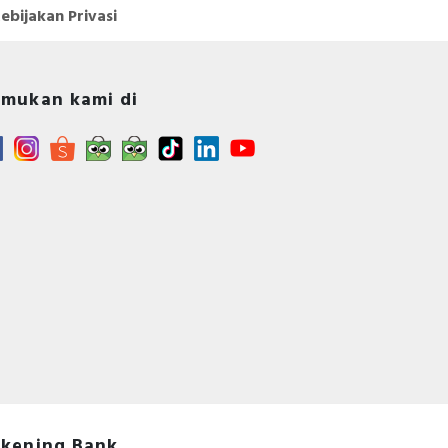
ebijakan Privasi
mukan kami di
kening Bank