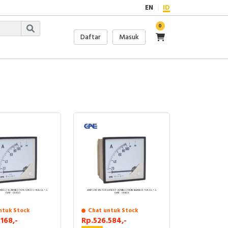
EN
ID
0
Daftar
Masuk
ntuk Stock
Chat untuk Stock
168,-
Rp.526.584,-