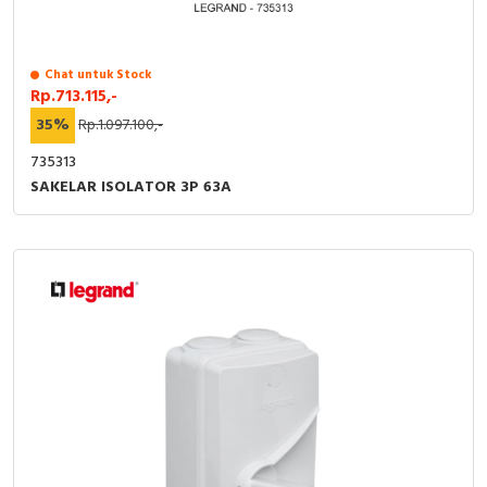
Chat untuk Stock
Rp.713.115,-
35%
Rp.1.097.100,-
735313
SAKELAR ISOLATOR 3P 63A