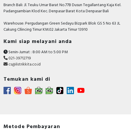
Branch Bali: Jl. Teuku Umar Barat No.77B Dusun Tegallantang Kaja Kel.
Padangsambian Klod Kec. Denpasar Barat Kota Denpasar Bali
Warehouse: Pergudangan Green Sedayu Bizpark Blok GS 5 No 63 JL
Cakung CIlincing Timur KM.02 Jakarta Timur 13910
Kami siap melayani anda
Senin-Jumat : 8:00 AM to 5:00 PM
021-39712719
cs@listrikkita.co.id
Temukan kami di
Metode Pembayaran