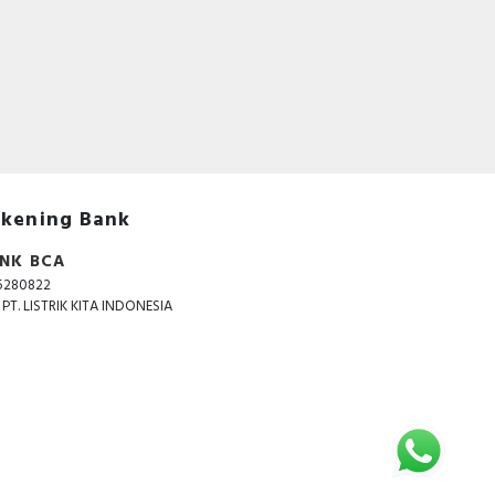
kening Bank
NK BCA
5280822
. PT. LISTRIK KITA INDONESIA