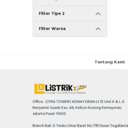
Filter Tipe 2
Filter Warna
Tentang Kami
Office : CITRA TOWERS KEMAYORAN Lt.15 Unit K & L Jl.
Benyamin Suaeb Kav. A6, Kebon Kosong Kemayoran,
Jakarta Pusat 10630
Branch Bali: Jl. Teuku Umar Barat No.77B Dusun Tegallant