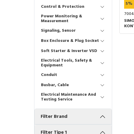
5%
Control & Protection
7004
Power Monitoring &
SIMO
Measurement
KON
Signaling, Sensor
HDM
ABU
Box Enclosure & Plug Socket
Soft Starter & Inverter VSD
Electrical Tools, Safety &
Equipment
Conduit
Busbar, Cable
Electrical Maintenance And
Testing Service
Filter Brand
Filter Tipe 1