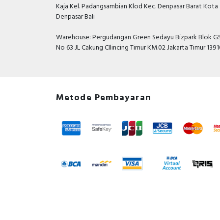
Kaja Kel. Padangsambian Klod Kec. Denpasar Barat Kota
Denpasar Bali
Warehouse: Pergudangan Green Sedayu Bizpark Blok GS
No 63 JL Cakung CIlincing Timur KM.02 Jakarta Timur 139
Metode Pembayaran