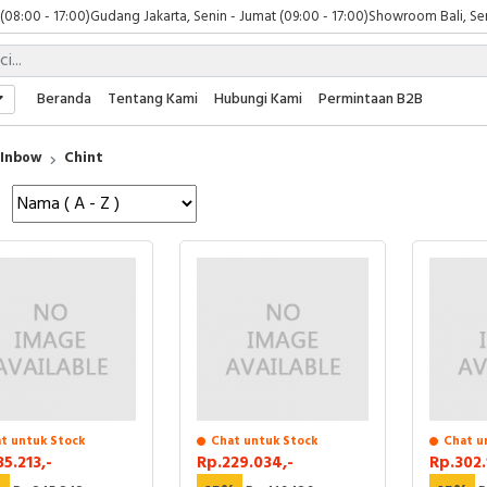
 (08:00 - 17:00)
Gudang Jakarta, Senin - Jumat (09:00 - 17:00)
Showroom Bali, Sen
Beranda
Tentang Kami
Hubungi Kami
Permintaan B2B
Inbow
Chint
t untuk Stock
Chat untuk Stock
Chat u
35.213,-
Rp.229.034,-
Rp.302.