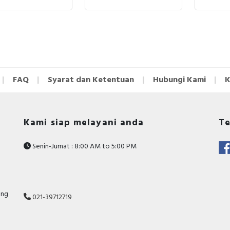
FAQ
Syarat dan Ketentuan
Hubungi Kami
K
Kami siap melayani anda
Te
Senin-Jumat : 8:00 AM to 5:00 PM
ang
021-39712719