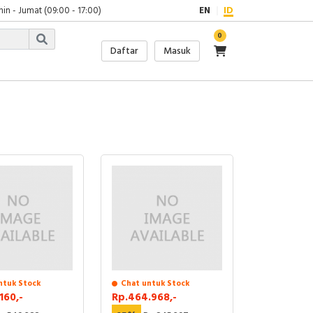
in - Jumat (09:00 - 17:00)
EN
ID
0
Daftar
Masuk
ntuk Stock
Chat untuk Stock
160,-
Rp.464.968,-