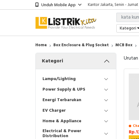
Unduh Mobile App
Kantor Jakarta, Senin - Jumat
Kategori
Home
Box Enclosure & Plug Socket
MCB Box
Urutan
Kategori
Lampu/Lighting
Power Supply & UPS
Energi Terbarukan
EV Charger
Home & Appliance
Cha
Electrical & Power
Rp.1
Distribution