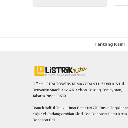
Tentang Kami
Office : CITRA TOWERS KEMAYORAN Lt.15 Unit K & L Jl.
Benyamin Suaeb Kav. A6, Kebon Kosong Kemayoran,
Jakarta Pusat 10630
Branch Bali: Jl. Teuku Umar Barat No.77B Dusun Tegallant
Kaja Kel. Padangsambian Klod Kec. Denpasar Barat Kota
Denpasar Bali