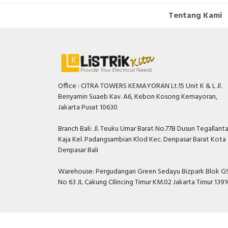
Tentang Kami
Office : CITRA TOWERS KEMAYORAN Lt.15 Unit K & L Jl.
Benyamin Suaeb Kav. A6, Kebon Kosong Kemayoran,
Jakarta Pusat 10630
Branch Bali: Jl. Teuku Umar Barat No.77B Dusun Tegallant
Kaja Kel. Padangsambian Klod Kec. Denpasar Barat Kota
Denpasar Bali
Warehouse: Pergudangan Green Sedayu Bizpark Blok GS
No 63 JL Cakung CIlincing Timur KM.02 Jakarta Timur 139