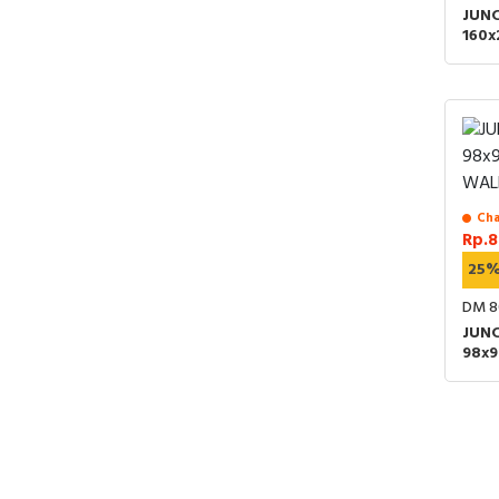
JUNC
160x
WAL
Cha
Rp.8
25
DM 8
JUNC
98x9
WAL