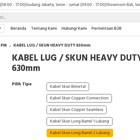
 (08:00 - 17:00)
Gudang Jakarta, Senin - Jumat (09:00 - 17:00)
Showroom Bali, Sen
Beranda
Tentang Kami
Hubungi Kami
Permintaan B2B
PM
KABEL LUG / SKUN HEAVY DUTY 630mm
KABEL LUG / SKUN HEAVY DUT
630mm
Pilih Tipe
Kabel Skun Bimetal
Kabel Skun Copper Connection
Kabel Skun Copper Seamless
Kabel Skun Long Barrel 1 Lubang
Kabel Skun Long Barrel 2 Lubang