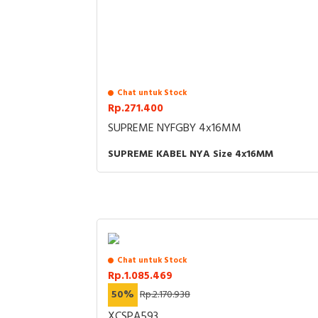
Chat untuk Stock
Rp.271.400
SUPREME NYFGBY 4x16MM
SUPREME KABEL NYA Size 4x16MM
Chat untuk Stock
Rp.1.085.469
50%
Rp.2.170.938
XCSPA593