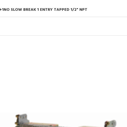
+1NO SLOW BREAK 1 ENTRY TAPPED 1/2" NPT