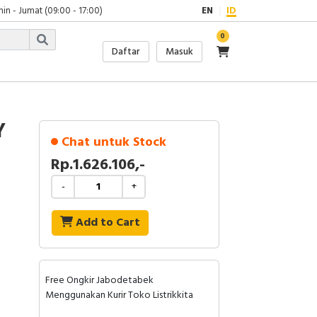
in - Jumat (09:00 - 17:00)
EN
ID
0
Daftar
Masuk
Y
Chat untuk Stock
Rp.1.626.106,-
-
+
Add to Cart
Free Ongkir Jabodetabek
Menggunakan Kurir Toko Listrikkita