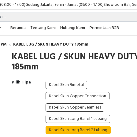
 (08:00 - 17:00)
Gudang Jakarta, Senin - Jumat (09:00 - 17:00)
Showroom Bali, Sen
Beranda
Tentang Kami
Hubungi Kami
Permintaan B2B
PM
KABEL LUG / SKUN HEAVY DUTY 185mm
KABEL LUG / SKUN HEAVY DUT
185mm
Pilih Tipe
Kabel Skun Bimetal
Kabel Skun Copper Connection
Kabel Skun Copper Seamless
Kabel Skun Long Barrel 1 Lubang
Kabel Skun Long Barrel 2 Lubang