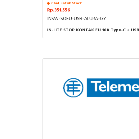
Chat untuk Stock
Rp.351.556
INSW-SOEU-USB-ALURA-GY
IN-LITE STOP KONTAK EU 16A Type-C + US