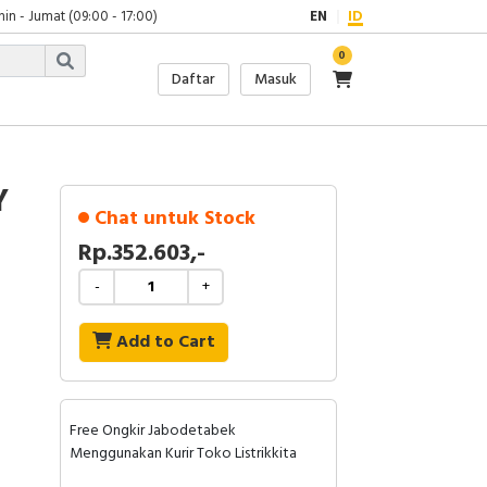
in - Jumat (09:00 - 17:00)
EN
ID
0
Daftar
Masuk
Y
Chat untuk Stock
Rp.352.603,-
-
+
Add to Cart
Free Ongkir Jabodetabek
Menggunakan Kurir Toko Listrikkita