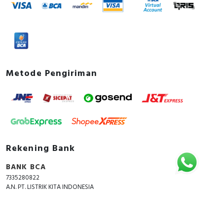
Metode Pengiriman
Rekening Bank
BANK BCA
7335280822
A.N. PT. LISTRIK KITA INDONESIA