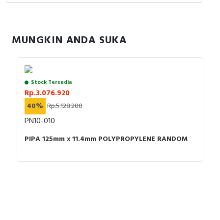
MUNGKIN ANDA SUKA
Stock Tersedia
Rp.3.076.920
40%
Rp.5.128.200
PN10-010
PIPA 125mm x 11.4mm POLYPROPYLENE RANDOM