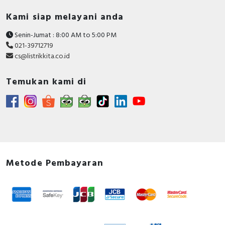
Kami siap melayani anda
Senin-Jumat : 8:00 AM to 5:00 PM
021-39712719
cs@listrikkita.co.id
Temukan kami di
Metode Pembayaran