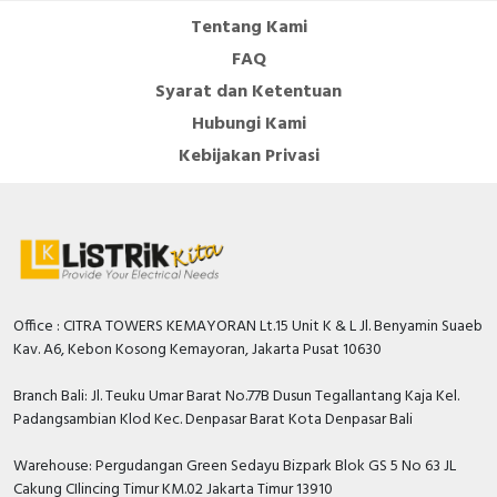
Tentang Kami
FAQ
Syarat dan Ketentuan
Hubungi Kami
Kebijakan Privasi
Office : CITRA TOWERS KEMAYORAN Lt.15 Unit K & L Jl. Benyamin Suaeb
Kav. A6, Kebon Kosong Kemayoran, Jakarta Pusat 10630
Branch Bali: Jl. Teuku Umar Barat No.77B Dusun Tegallantang Kaja Kel.
Padangsambian Klod Kec. Denpasar Barat Kota Denpasar Bali
Warehouse: Pergudangan Green Sedayu Bizpark Blok GS 5 No 63 JL
Cakung CIlincing Timur KM.02 Jakarta Timur 13910