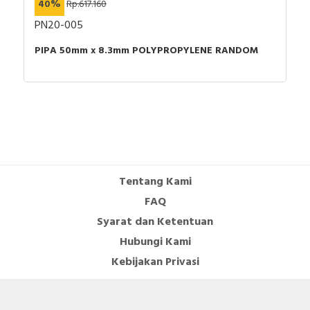
40%
Rp.617.160
PN20-005
PIPA 50mm x 8.3mm POLYPROPYLENE RANDOM
Tentang Kami
FAQ
Syarat dan Ketentuan
Hubungi Kami
Kebijakan Privasi