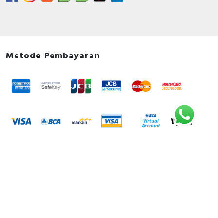
Metode Pembayaran
Metode Pengiriman