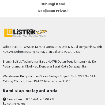
Hubungi Kami
Kebijakan Privasi
Office : CITRA TOWERS KEMAYORAN Lt.15 Unit K & L Jl. Benyamin Suaeb
Kav. A6, Kebon Kosong Kemayoran, Jakarta Pusat 10630
Branch Bali: Jl. Teuku Umar Barat No.77B Dusun Tegallantang Kaja Kel.
Padangsambian Klod Kec. Denpasar Barat Kota Denpasar Bali
Warehouse: Pergudangan Green Sedayu Bizpark Blok GS 5 No 63 JL
Cakung CIlincing Timur KM.02 Jakarta Timur 13910
Kami siap melayani anda
Senin-Jumat : 8:00 AM to 5:00 PM
021-39712719