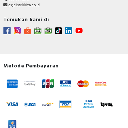
cs@listrikkita.co.id
Temukan kami di
Metode Pembayaran