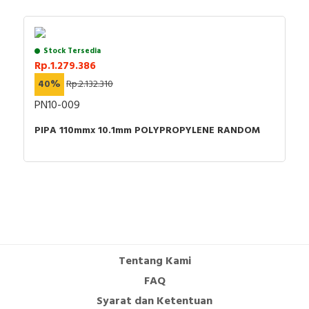
Stock Tersedia
Rp.1.279.386
40%
Rp.2.132.310
PN10-009
PIPA 110mmx 10.1mm POLYPROPYLENE RANDOM
Tentang Kami
FAQ
Syarat dan Ketentuan