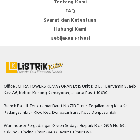
Tentang Kami
FAQ
Syarat dan Ketentuan
Hubungi Kami
Kebijakan Privasi
Office : CITRA TOWERS KEMAYORAN Lt.15 Unit K & L Jl. Benyamin Suaeb
Kav. A6, Kebon Kosong Kemayoran, Jakarta Pusat 10630
Branch Bali: Jl. Teuku Umar Barat No.77B Dusun Tegallantang Kaja Kel.
Padangsambian Klod Kec. Denpasar Barat Kota Denpasar Bali
Warehouse: Pergudangan Green Sedayu Bizpark Blok GS 5 No 63 JL
Cakung CIlincing Timur KM.02 Jakarta Timur 13910