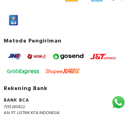
Metode Pengiriman
Rekening Bank
BANK BCA
7335280822
A.N. PT. LISTRIK KITA INDONESIA
Copyright © 2018 - 2026 All Rights Reserved -
ListrikKita