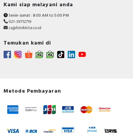
Kami siap melayani anda
Senin-Jumat : 8:00 AM to 5:00 PM
021-39712719
cs@listrikkita.co.id
Temukan kami di
Metode Pembayaran