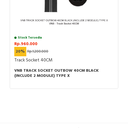
Stock Tersedia
Rp.960.000
20%
Rp.1.200.000
Track Socket 40CM
VNB TRACK SOCKET OUTBOW 40CM BLACK
(INCLUDE 2 MODULE) TYPE X