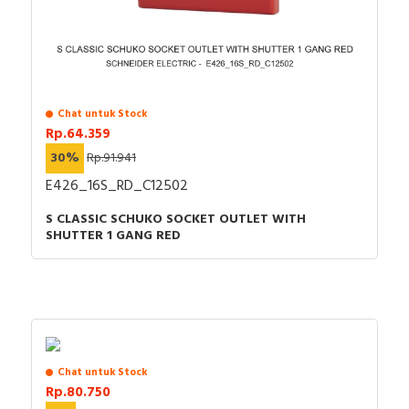
Chat untuk Stock
Rp.64.359
30%
Rp.91.941
E426_16S_RD_C12502
S CLASSIC SCHUKO SOCKET OUTLET WITH
SHUTTER 1 GANG RED
Chat untuk Stock
Rp.80.750