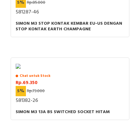
5%
Rp.85.000
581287-46
SIMON M3 STOP KONTAK KEMBAR EU-US DENGAN
STOP KONTAK EARTH CHAMPAGNE
Chat untuk Stock
Rp.69.350
5%
Rp.73.000
581382-26
SIMON M3 13A BS SWITCHED SOCKET HITAM