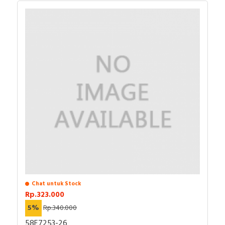
Chat untuk Stock
Rp.323.000
5%
Rp.340.000
58E7253-26