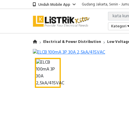
Unduh Mobile App
Gudang Jakarta, Senin - Juma
Showroom Bali, Senin - Jumat
Kantor Jakarta, Senin - Jumat
Gudang Jakarta, Senin - Juma
Kategori
Showroom Bali, Senin - Jumat
Electrical & Power Distribution
Low Voltage