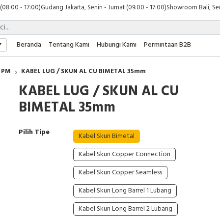
 (08:00 - 17:00)
Gudang Jakarta, Senin - Jumat (09:00 - 17:00)
Showroom Bali, Sen
Beranda
Tentang Kami
Hubungi Kami
Permintaan B2B
PM
KABEL LUG / SKUN AL CU BIMETAL 35mm
KABEL LUG / SKUN AL CU
BIMETAL 35mm
Pilih Tipe
Kabel Skun Bimetal
Kabel Skun Copper Connection
Kabel Skun Copper Seamless
Kabel Skun Long Barrel 1 Lubang
Kabel Skun Long Barrel 2 Lubang