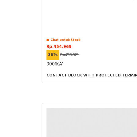
Chat untuk Stock
Rp.454.969
38%
Rp.733.821
9001KA1
CONTACT BLOCK WITH PROTECTED TERMINA