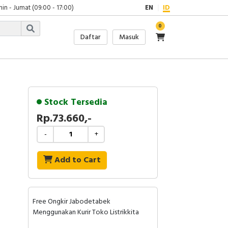
in - Jumat (09:00 - 17:00)
EN
ID
0
Daftar
Masuk
Stock Tersedia
Rp.73.660,-
-
+
Add to Cart
Free Ongkir Jabodetabek
Menggunakan Kurir Toko Listrikkita