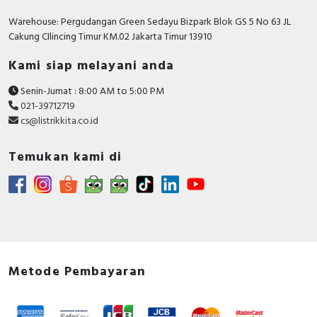
Warehouse: Pergudangan Green Sedayu Bizpark Blok GS 5 No 63 JL
Cakung CIlincing Timur KM.02 Jakarta Timur 13910
Kami siap melayani anda
Senin-Jumat : 8:00 AM to 5:00 PM
021-39712719
cs@listrikkita.co.id
Temukan kami di
Metode Pembayaran