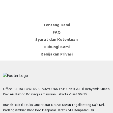
Tentang Kami
FAQ
Syarat dan Ketentuan
Hubungi Kami
Kebijakan Privasi
Office : CITRA TOWERS KEMAYORAN Lt.15 Unit K & L Jl. Benyamin Suaeb
Kav. A6, Kebon Kosong Kemayoran, Jakarta Pusat 10630
Branch Bali: Jl. Teuku Umar Barat No.77B Dusun Tegallantang Kaja Kel.
Padangsambian Klod Kec. Denpasar Barat Kota Denpasar Bali