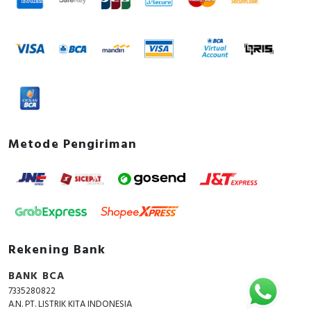
Metode Pengiriman
Rekening Bank
BANK BCA
7335280822
A.N. PT. LISTRIK KITA INDONESIA