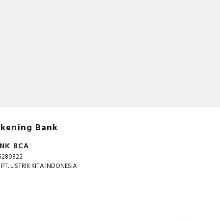
kening Bank
NK BCA
5280822
. PT. LISTRIK KITA INDONESIA