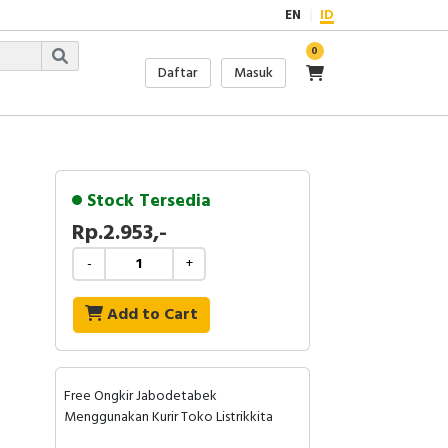
EN
ID
0
Daftar
Masuk
Stock Tersedia
Rp.2.953,-
-
+
Add to Cart
Free Ongkir Jabodetabek
Menggunakan Kurir Toko Listrikkita